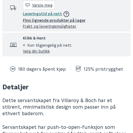
Varsle meg
Leveringstid på nett
Finn lignende produkter på lager
Frakt og leveringsmuligheter
Klikk & Hent
Kun tilgjengelig på nett.
Velg din butikk
180 dagers åpent kjøp
125% pristrygghet
Detaljer
Dette servantskapet fra Villeroy & Boch har et
stilrent, minimalistisk design som passer inn på
ethvert baderom.
Servantskapet har push-to-open-funksjon som