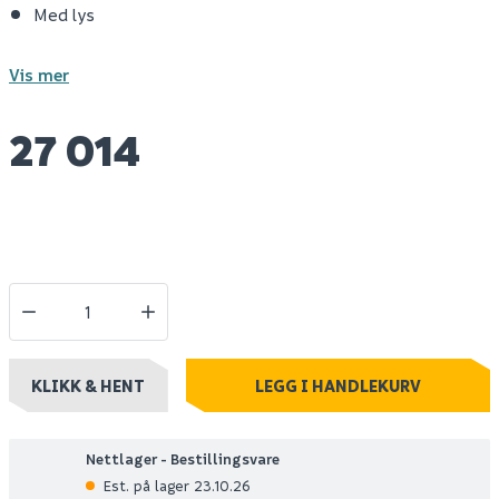
Med lys
Vis mer
27 014
KLIKK & HENT
LEGG I HANDLEKURV
Nettlager - Bestillingsvare
Est. på lager 23.10.26