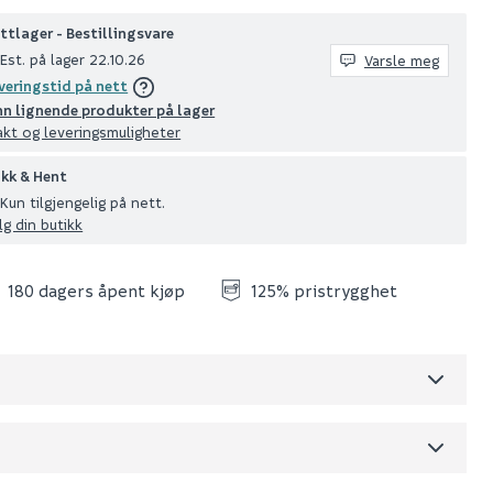
ttlager - Bestillingsvare
Est. på lager 22.10.26
Varsle meg
veringstid på nett
nn lignende produkter på lager
akt og leveringsmuligheter
ikk & Hent
Kun tilgjengelig på nett.
lg din butikk
180 dagers åpent kjøp
125% pristrygghet