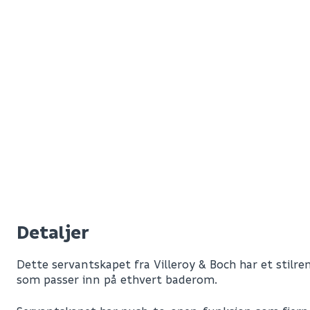
Detaljer
Dette servantskapet fra Villeroy & Boch har et stilre
som passer inn på ethvert baderom.