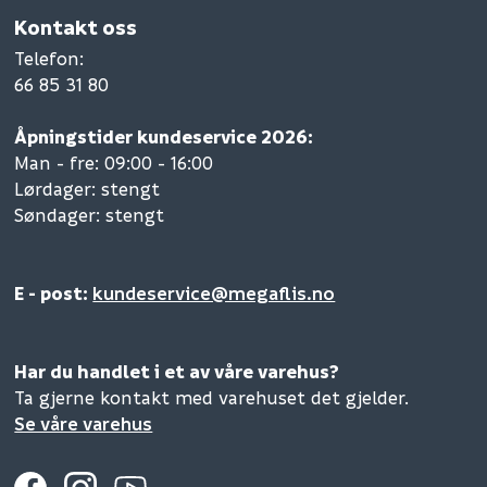
Kontakt oss
Telefon
:
66 85 31 80
Åpningstider kundeservice 2026:
Man - fre: 09:00 - 16:00
Lørdager: stengt
Søndager: stengt
E - post:
kundeservice@megaflis.no
Har du handlet i et av våre varehus?
Ta gjerne kontakt med varehuset det gjelder.
Se våre varehus