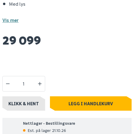
Med lys
Vis mer
29 099
KLIKK & HENT
LEGG I HANDLEKURV
Nettlager - Bestillingsvare
Est. på lager 21.10.26