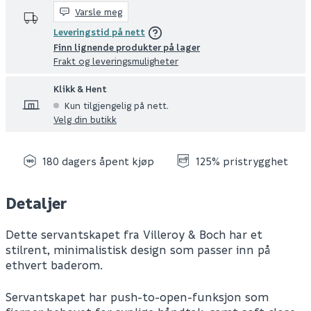
Varsle meg
Leveringstid på nett
Finn lignende produkter på lager
Frakt og leveringsmuligheter
Klikk & Hent
Kun tilgjengelig på nett.
Velg din butikk
180 dagers åpent kjøp
125% pristrygghet
Detaljer
Dette servantskapet fra Villeroy & Boch har et
stilrent, minimalistisk design som passer inn på
ethvert baderom.
Servantskapet har push-to-open-funksjon som