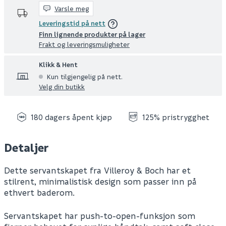
Varsle meg
Leveringstid på nett
Finn lignende produkter på lager
Frakt og leveringsmuligheter
Klikk & Hent
Kun tilgjengelig på nett.
Velg din butikk
180 dagers åpent kjøp
125% pristrygghet
Detaljer
Dette servantskapet fra Villeroy & Boch har et
stilrent, minimalistisk design som passer inn på
ethvert baderom.
Servantskapet har push-to-open-funksjon som