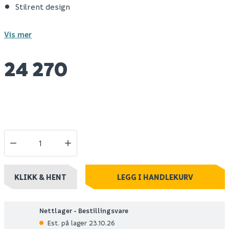
Stilrent design
Vis mer
24 270
KLIKK & HENT
LEGG I HANDLEKURV
Nettlager - Bestillingsvare
Est. på lager 23.10.26