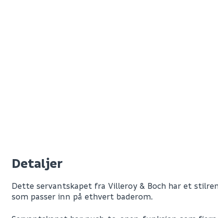
Detaljer
Dette servantskapet fra Villeroy & Boch har et stilre
som passer inn på ethvert baderom.