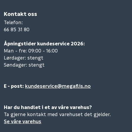
Kontakt oss
Telefon
:
66 85 31 80
Åpningstider kundeservice 2026:
Man - fre: 09:00 - 16:00
Lørdager: stengt
Søndager: stengt
E - post:
kundeservice@megaflis.no
Har du handlet i et av våre varehus?
Ta gjerne kontakt med varehuset det gjelder.
Se våre varehus