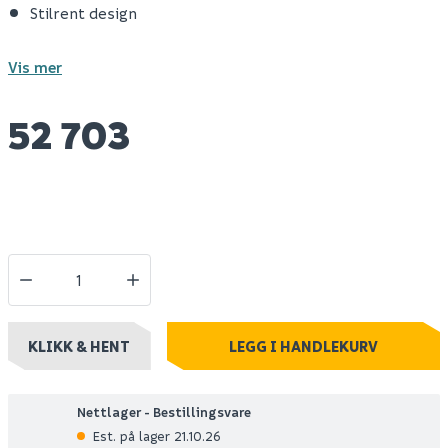
Stilrent design
Vis mer
52 703
KLIKK & HENT
LEGG I HANDLEKURV
Nettlager - Bestillingsvare
Est. på lager 21.10.26