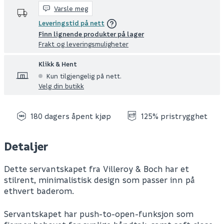
Varsle meg
Leveringstid på nett
Finn lignende produkter på lager
Frakt og leveringsmuligheter
Klikk & Hent
Kun tilgjengelig på nett.
Velg din butikk
180 dagers åpent kjøp
125% pristrygghet
Detaljer
Dette servantskapet fra Villeroy & Boch har et
stilrent, minimalistisk design som passer inn på
ethvert baderom.
Servantskapet har push-to-open-funksjon som