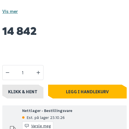
Vis mer
14 842
KLIKK & HENT
LEGG I HANDLEKURV
Nettlager - Bestillingsvare
Est. på lager 23.10.26
Varsle meg