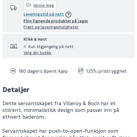
Varsle meg
Leveringstid på nett
Finn lignende produkter på lager
Frakt og leveringsmuligheter
Klikk & Hent
Kun tilgjengelig på nett.
Velg din butikk
180 dagers åpent kjøp
125% pristrygghet
Detaljer
Dette servantskapet fra Villeroy & Boch har et
stilrent, minimalistisk design som passer inn på
ethvert baderom.
Servantskapet har push-to-open-funksjon som