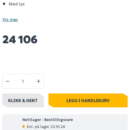
Med lys
Vis mer
24 106
KLIKK & HENT
LEGG I HANDLEKURV
Nettlager - Bestillingsvare
Est. på lager 22.10.26