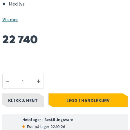
Med lys
Vis mer
22 740
KLIKK & HENT
LEGG I HANDLEKURV
Nettlager - Bestillingsvare
Est. på lager 22.10.26