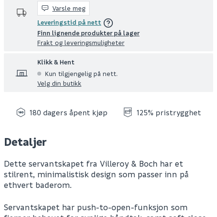
Varsle meg
Leveringstid på nett
Finn lignende produkter på lager
Frakt og leveringsmuligheter
Klikk & Hent
Kun tilgjengelig på nett.
Velg din butikk
180 dagers åpent kjøp
125% pristrygghet
Detaljer
Dette servantskapet fra Villeroy & Boch har et
stilrent, minimalistisk design som passer inn på
ethvert baderom.
Servantskapet har push-to-open-funksjon som