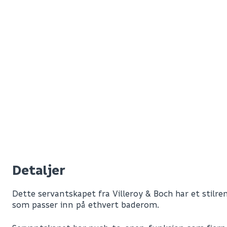
Detaljer
Dette servantskapet fra Villeroy & Boch har et stilre
som passer inn på ethvert baderom.