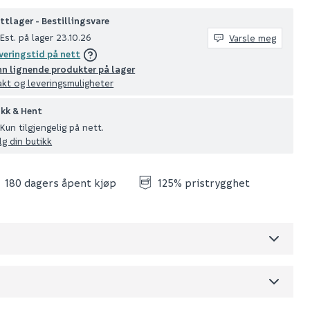
ttlager - Bestillingsvare
Est. på lager 23.10.26
Varsle meg
veringstid på nett
nn lignende produkter på lager
akt og leveringsmuligheter
ikk & Hent
Kun tilgjengelig på nett.
lg din butikk
180 dagers åpent kjøp
125% pristrygghet