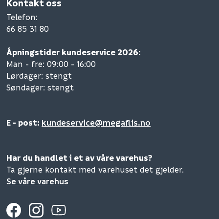
Kontakt oss
Telefon
:
66 85 31 80
Åpningstider kundeservice 2026:
Man - fre: 09:00 - 16:00
Lørdager: stengt
Søndager: stengt
E - post:
kundeservice@megaflis.no
Har du handlet i et av våre varehus?
Ta gjerne kontakt med varehuset det gjelder.
Se våre varehus