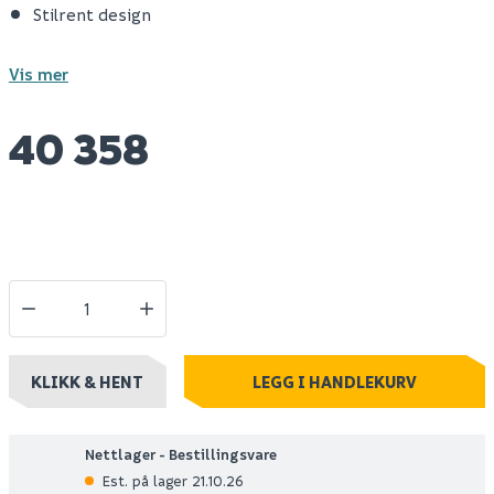
Stilrent design
Vis mer
40 358
KLIKK & HENT
LEGG I HANDLEKURV
Nettlager - Bestillingsvare
Est. på lager 21.10.26