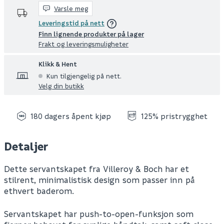
Varsle meg
Leveringstid på nett
Finn lignende produkter på lager
Frakt og leveringsmuligheter
Klikk & Hent
Kun tilgjengelig på nett.
Velg din butikk
180 dagers åpent kjøp
125% pristrygghet
Detaljer
Dette servantskapet fra Villeroy & Boch har et
stilrent, minimalistisk design som passer inn på
ethvert baderom.
Servantskapet har push-to-open-funksjon som