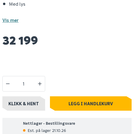
Med lys
Vis mer
32 199
KLIKK & HENT
LEGG I HANDLEKURV
Nettlager - Bestillingsvare
Est. på lager 21.10.26