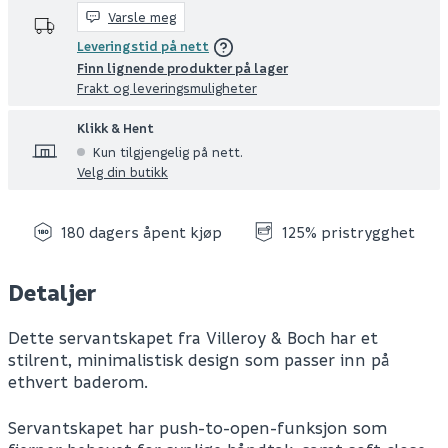
Varsle meg
Leveringstid på nett
Finn lignende produkter på lager
Frakt og leveringsmuligheter
Klikk & Hent
Kun tilgjengelig på nett.
Velg din butikk
180 dagers åpent kjøp
125% pristrygghet
Detaljer
Dette servantskapet fra Villeroy & Boch har et
stilrent, minimalistisk design som passer inn på
ethvert baderom.
Servantskapet har push-to-open-funksjon som