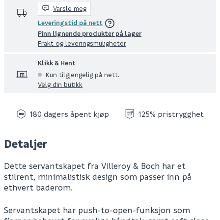
Varsle meg
Leveringstid på nett
Finn lignende produkter på lager
Frakt og leveringsmuligheter
Klikk & Hent
Kun tilgjengelig på nett.
Velg din butikk
180 dagers åpent kjøp
125% pristrygghet
Detaljer
Dette servantskapet fra Villeroy & Boch har et
stilrent, minimalistisk design som passer inn på
ethvert baderom.
Servantskapet har push-to-open-funksjon som