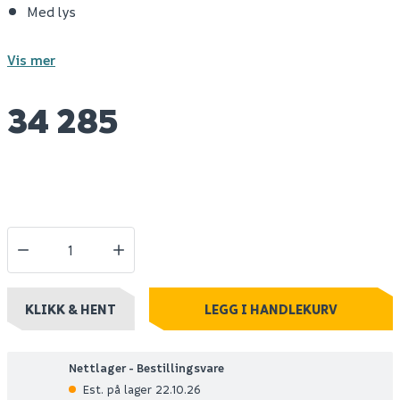
Med lys
Vis mer
34 285
KLIKK & HENT
LEGG I HANDLEKURV
Nettlager - Bestillingsvare
Est. på lager 22.10.26