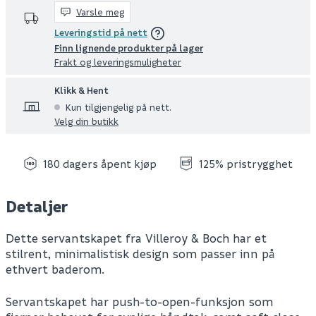
Varsle meg
Leveringstid på nett
Finn lignende produkter på lager
Frakt og leveringsmuligheter
Klikk & Hent
Kun tilgjengelig på nett.
Velg din butikk
180 dagers åpent kjøp
125% pristrygghet
Detaljer
Dette servantskapet fra Villeroy & Boch har et
stilrent, minimalistisk design som passer inn på
ethvert baderom.
Servantskapet har push-to-open-funksjon som