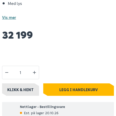
Med lys
Vis mer
32 199
KLIKK & HENT
LEGG I HANDLEKURV
Nettlager - Bestillingsvare
Est. på lager 20.10.26