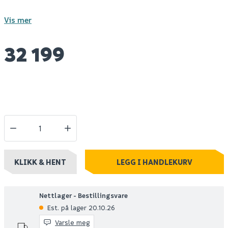
Vis mer
32 199
KLIKK & HENT
LEGG I HANDLEKURV
Nettlager - Bestillingsvare
Est. på lager 20.10.26
Varsle meg