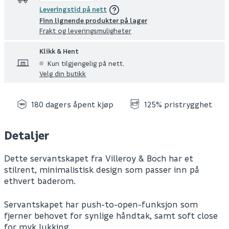
Leveringstid på nett
Finn lignende produkter på lager
Frakt og leveringsmuligheter
Klikk & Hent
Kun tilgjengelig på nett.
Velg din butikk
180 dagers åpent kjøp
125% pristrygghet
Detaljer
Dette servantskapet fra Villeroy & Boch har et
stilrent, minimalistisk design som passer inn på
ethvert baderom.
Servantskapet har push-to-open-funksjon som
fjerner behovet for synlige håndtak, samt soft close
for myk lukking.