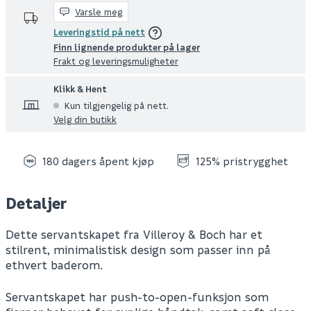
Varsle meg
Leveringstid på nett
Finn lignende produkter på lager
Frakt og leveringsmuligheter
Klikk & Hent
Kun tilgjengelig på nett.
Velg din butikk
180 dagers åpent kjøp
125% pristrygghet
Detaljer
Dette servantskapet fra Villeroy & Boch har et
stilrent, minimalistisk design som passer inn på
ethvert baderom.
Servantskapet har push-to-open-funksjon som