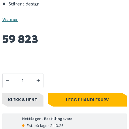
Stilrent design
Vis mer
59 823
KLIKK & HENT
LEGG I HANDLEKURV
Nettlager - Bestillingsvare
Est. på lager 21.10.26