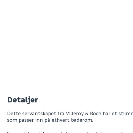
Detaljer
Dette servantskapet fra Villeroy & Boch har et stilre
som passer inn på ethvert baderom.