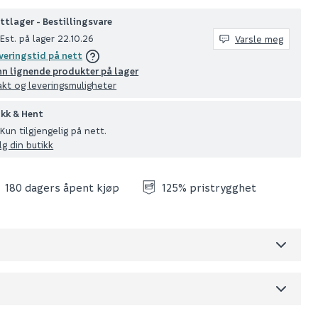
ttlager - Bestillingsvare
Est. på lager 22.10.26
Varsle meg
veringstid på nett
nn lignende produkter på lager
akt og leveringsmuligheter
ikk & Hent
Kun tilgjengelig på nett.
lg din butikk
180 dagers åpent kjøp
125% pristrygghet