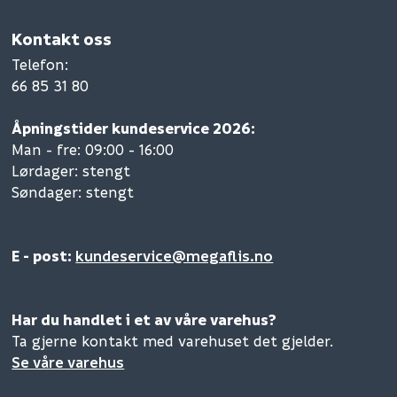
Kontakt oss
Telefon
:
66 85 31 80
Åpningstider kundeservice 2026:
Man - fre: 09:00 - 16:00
Lørdager: stengt
Søndager: stengt
E - post:
kundeservice@megaflis.no
Har du handlet i et av våre varehus?
Ta gjerne kontakt med varehuset det gjelder.
Se våre varehus