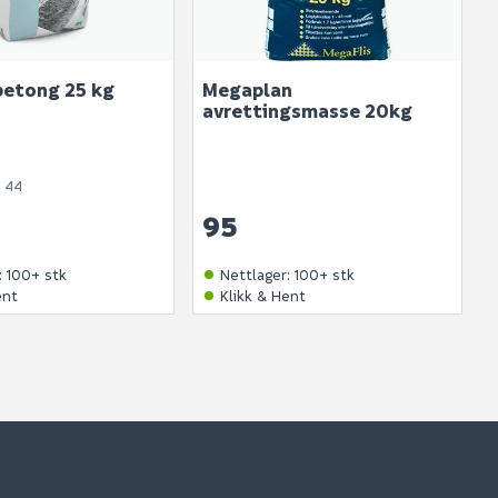
betong 25 kg
Megaplan
avrettingsmasse 20kg
 44
95
:
100+ stk
Nettlager
:
100+ stk
ent
Klikk & Hent