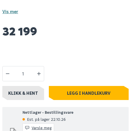
Vis mer
32 199
KLIKK & HENT
LEGG I HANDLEKURV
Nettlager - Bestillingsvare
Est. på lager 22.10.26
Varsle meg