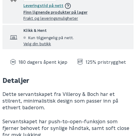
Leveringstid på nett
Finn lignende produkter på lager
Frakt og leveringsmuligheter
Klikk & Hent
Kun tilgjengelig på nett.
Velg din butikk
180 dagers åpent kjøp
125% pristrygghet
Detaljer
Dette servantskapet fra Villeroy & Boch har et
stilrent, minimalistisk design som passer inn på
ethvert baderom.
Servantskapet har push-to-open-funksjon som
fjerner behovet for synlige håndtak, samt soft close
for myk lukking.