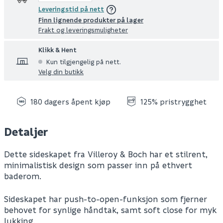
Leveringstid på nett
Finn lignende produkter på lager
Frakt og leveringsmuligheter
Klikk & Hent
Kun tilgjengelig på nett.
Velg din butikk
180 dagers åpent kjøp
125% pristrygghet
Detaljer
Dette sideskapet fra Villeroy & Boch har et stilrent,
minimalistisk design som passer inn på ethvert
baderom.
Sideskapet har push-to-open-funksjon som fjerner
behovet for synlige håndtak, samt soft close for myk
lukking.