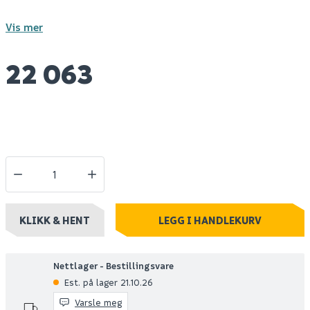
Vis mer
22 063
KLIKK & HENT
LEGG I HANDLEKURV
Nettlager - Bestillingsvare
Est. på lager 21.10.26
Varsle meg