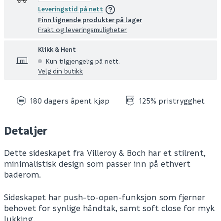
Leveringstid på nett
Finn lignende produkter på lager
Frakt og leveringsmuligheter
Klikk & Hent
Kun tilgjengelig på nett.
Velg din butikk
180 dagers åpent kjøp
125% pristrygghet
Detaljer
Dette sideskapet fra Villeroy & Boch har et stilrent,
minimalistisk design som passer inn på ethvert
baderom.
Sideskapet har push-to-open-funksjon som fjerner
behovet for synlige håndtak, samt soft close for myk
lukking.