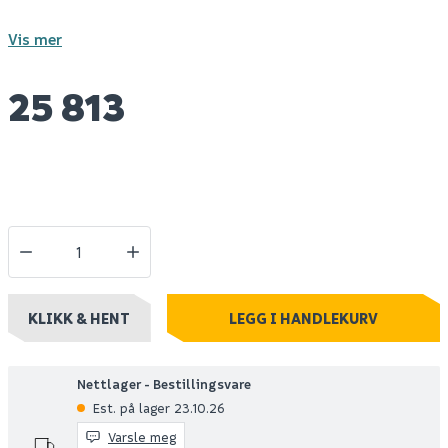
Vis mer
25 813
KLIKK & HENT
LEGG I HANDLEKURV
Nettlager - Bestillingsvare
Est. på lager 23.10.26
Varsle meg