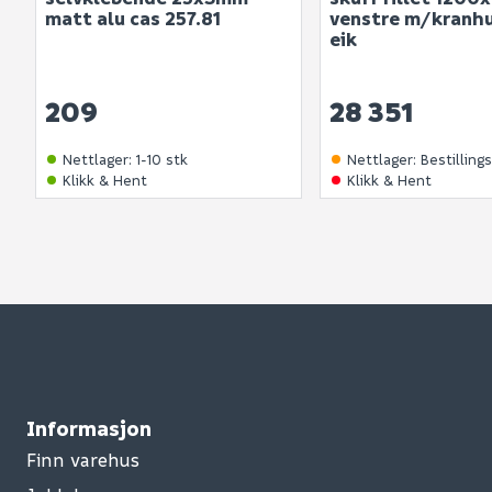
matt alu cas 257.81
venstre m/kranhu
eik
209
28 351
Nettlager
:
1-10 stk
Nettlager
:
Bestilling
Klikk & Hent
Klikk & Hent
Informasjon
Finn varehus