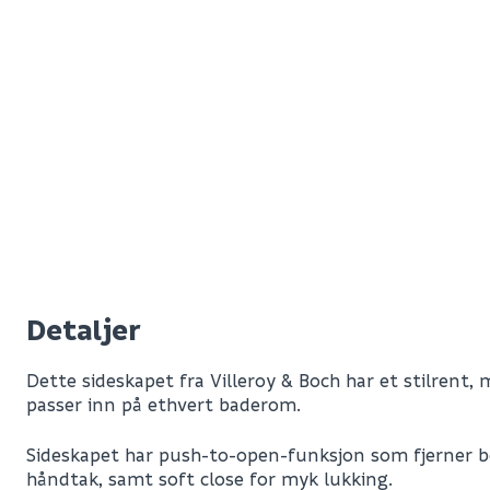
Detaljer
Dette sideskapet fra Villeroy & Boch har et stilrent,
passer inn på ethvert baderom.
Sideskapet har push-to-open-funksjon som fjerner b
håndtak, samt soft close for myk lukking.