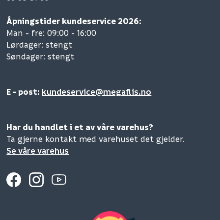
Åpningstider kundeservice 2026:
Man - fre: 09:00 - 16:00
Lørdager: stengt
Søndager: stengt
E - post:
kundeservice@megaflis.no
Har du handlet i et av våre varehus?
Ta gjerne kontakt med varehuset det gjelder.
Se våre varehus