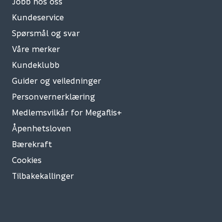
Jobb hos oss
Kundeservice
Spørsmål og svar
Våre merker
Kundeklubb
Guider og veiledninger
Personvernerklæring
Medlemsvilkår for Megaflis+
Åpenhetsloven
Bærekraft
Cookies
Tilbakekallinger