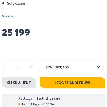
Soft-Close
Vis mer
25 199
KLIKK & HENT
LEGG I HANDLEKURV
Nettlager - Bestillingsvare
Est. på lager 20.10.26