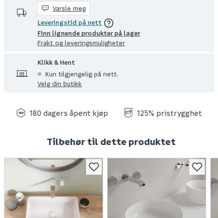
Varsle meg
Leveringstid på nett
Finn lignende produkter på lager
Frakt og leveringsmuligheter
Klikk & Hent
Kun tilgjengelig på nett.
Velg din butikk
180 dagers åpent kjøp
125% pristrygghet
Tilbehør til dette produktet