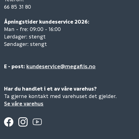
66 85 31 80
Åpningstider kundeservice 2026:
Man - fre: 09:00 - 16:00
Lørdager: stengt
Søndager: stengt
E - post:
kundeservice@megaflis.no
Har du handlet i et av våre varehus?
Ta gjerne kontakt med varehuset det gjelder.
Se våre varehus