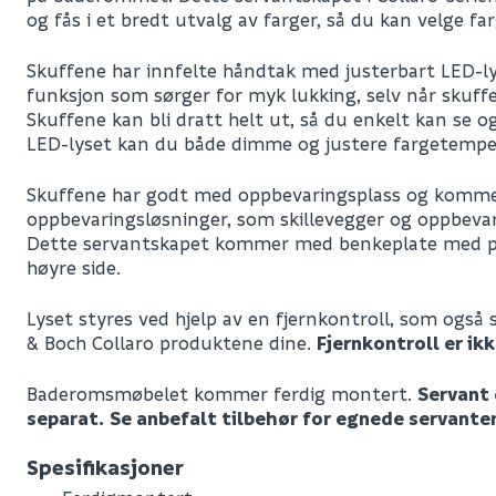
og fås i et bredt utvalg av farger, så du kan velge fa
Skuffene har innfelte håndtak med justerbart LED-ly
funksjon som sørger for myk lukking, selv når skuffen
Skuffene kan bli dratt helt ut, så du enkelt kan se og
LED-lyset kan du både dimme og justere fargetempe
Skuffene har godt med oppbevaringsplass og komme
oppbevaringsløsninger, som skillevegger og oppbevari
Dette servantskapet kommer med benkeplate med pla
høyre side.
Lyset styres ved hjelp av en fjernkontroll, som også s
& Boch Collaro produktene dine.
Fjernkontroll er ikk
Baderomsmøbelet kommer ferdig montert.
Servant
separat.
Se anbefalt tilbehør for egnede servanter
Spesifikasjoner