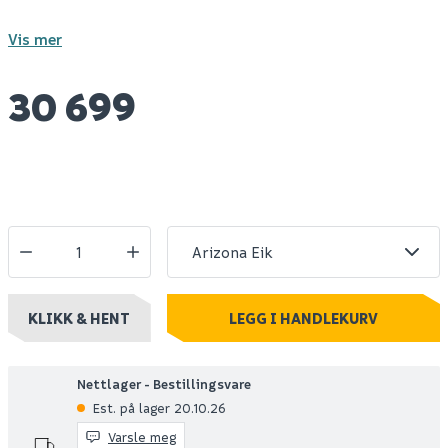
Vis mer
30 699
KLIKK & HENT
LEGG I HANDLEKURV
Nettlager - Bestillingsvare
Est. på lager 20.10.26
Varsle meg