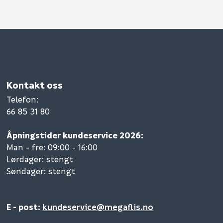
Kontakt oss
Telefon
:
66 85 31 80
Åpningstider kundeservice 2026:
Man - fre: 09:00 - 16:00
Lørdager: stengt
Søndager: stengt
E - post:
kundeservice@megaflis.no