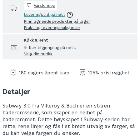
Varsle meg
Leveringstid på nett
Finn lignende produkter på lager
Frakt og leveringsmuligheter
Klikk & Hent
Kun tilgjengelig på nett.
Velg din butikk
180 dagers åpent kjøp
125% pristrygghet
Detaljer
Subway 3.0 fra Villeroy & Boch er en stilren
baderomsserie, som skaper en helhet på
baderommet. Dette høyskapet i Subway-serien har
rette, rene linjer og fås i et bredt utvalg av farger, så
du kan velge fargen du ønsker.