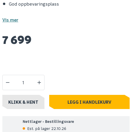
God oppbevaringsplass
Vis mer
7 699
KLIKK & HENT
LEGG I HANDLEKURV
Nettlager - Bestillingsvare
Est. på lager 22.10.26