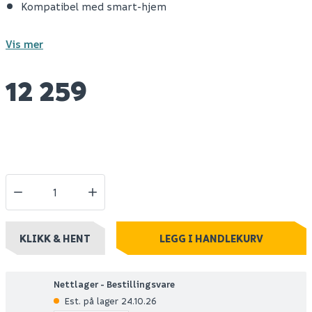
Kompatibel med smart-hjem
Vis mer
12 259
KLIKK & HENT
LEGG I HANDLEKURV
Nettlager - Bestillingsvare
Est. på lager 24.10.26