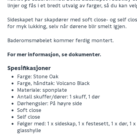
linjer og fås i et bredt utvalg av farger, så du kan v
Sideskapet har skapdører med soft close- og self cl
for myk lukking, selv når dørene blir smelt igjen.
Baderomsmøbelet kommer ferdig montert.
For mer informasjon, se dokumenter.
Spesifikasjoner
Farge: Stone Oak
Farge, håndtak: Volcano Black
Materiale: sponplate
Antall skuffer/dører: 1 skuff, 1 dør
Dørhengsler: På høyre side
Soft close
Self close
Følger med: 1 x sideskap, 1 x festesett, 1 x dør, 1 x
glasshylle