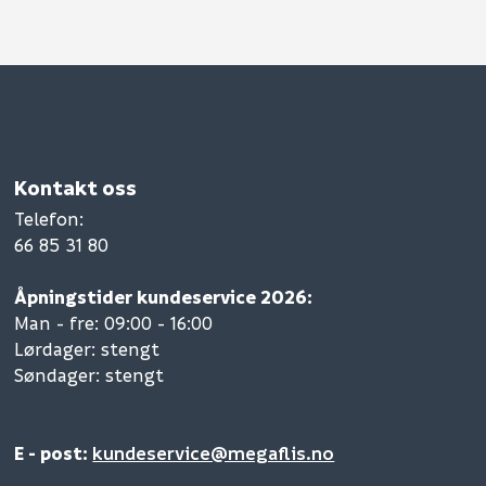
Kontakt oss
Telefon
:
66 85 31 80
Åpningstider kundeservice 2026:
Man - fre: 09:00 - 16:00
Lørdager: stengt
Søndager: stengt
E - post:
kundeservice@megaflis.no