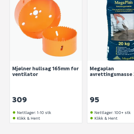
Mjølner hullsag 165mm for
Megaplan
ventilator
avrettingsmasse
309
95
Nettlager
:
1-10 stk
Nettlager
:
100+ stk
Klikk & Hent
Klikk & Hent