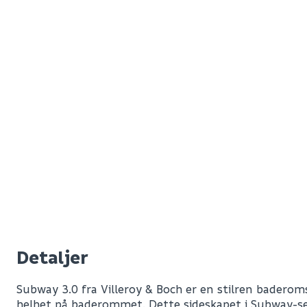
Detaljer
Subway 3.0 fra Villeroy & Boch er en stilren baderom
helhet på baderommet. Dette sideskapet i Subway-ser