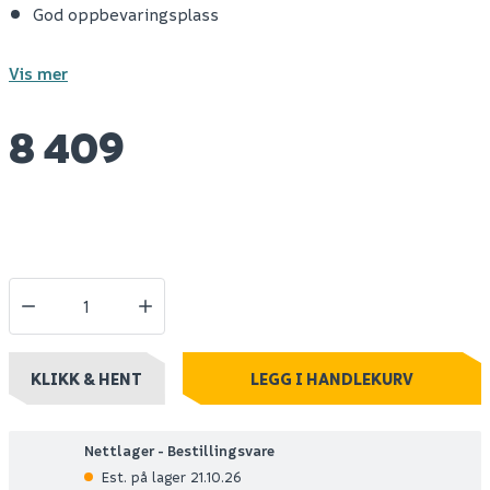
God oppbevaringsplass
Vis mer
8 409
KLIKK & HENT
LEGG I HANDLEKURV
Nettlager - Bestillingsvare
Est. på lager 21.10.26