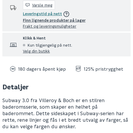
Varsle meg
Leveringstid på nett
Finn lignende produkter på lager
Frakt og leveringsmuligheter
Klikk & Hent
Kun tilgjengelig på nett.
Velg din butikk
180 dagers åpent kjøp
125% pristrygghet
Detaljer
Subway 3.0 fra Villeroy & Boch er en stilren
baderomsserie, som skaper en helhet på
baderommet. Dette sideskapet i Subway-serien har
rette, rene linjer og fås i et bredt utvalg av farger, så
du kan velge fargen du ønsker.