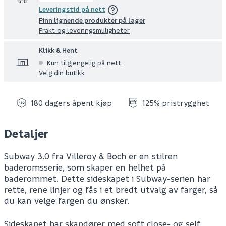
Leveringstid på nett
Finn lignende produkter på lager
Frakt og leveringsmuligheter
Klikk & Hent
Kun tilgjengelig på nett.
Velg din butikk
180 dagers åpent kjøp
125% pristrygghet
Detaljer
Subway 3.0 fra Villeroy & Boch er en stilren
baderomsserie, som skaper en helhet på
baderommet. Dette sideskapet i Subway-serien har
rette, rene linjer og fås i et bredt utvalg av farger, så
du kan velge fargen du ønsker.
Sideskapet har skapdører med soft close- og self