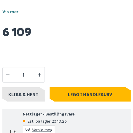
Vis mer
6 109
KLIKK & HENT
LEGG I HANDLEKURV
Nettlager - Bestillingsvare
Est. på lager 23.10.26
Varsle meg