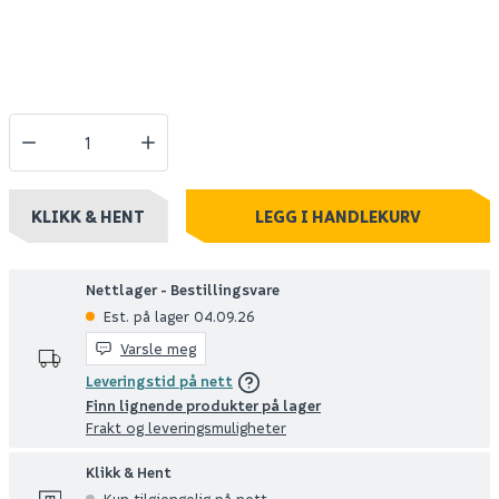
KLIKK & HENT
LEGG I HANDLEKURV
Nettlager - Bestillingsvare
Est. på lager 04.09.26
Varsle meg
Leveringstid på nett
Finn lignende produkter på lager
Frakt og leveringsmuligheter
Klikk & Hent
Kun tilgjengelig på nett.