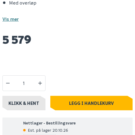
Med overløp
Vis mer
5 579
KLIKK & HENT
LEGG I HANDLEKURV
Nettlager - Bestillingsvare
Est. på lager 20.10.26