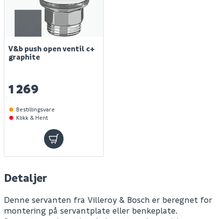
V&b push open ventil c+
graphite
1 269
Bestillingsvare
Klikk & Hent
Detaljer
Denne servanten fra Villeroy & Bosch er beregnet for
montering på servantplate eller benkeplate.