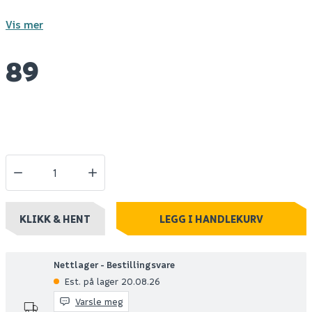
Vis mer
89
KLIKK & HENT
LEGG I HANDLEKURV
Nettlager - Bestillingsvare
Est. på lager 20.08.26
Varsle meg