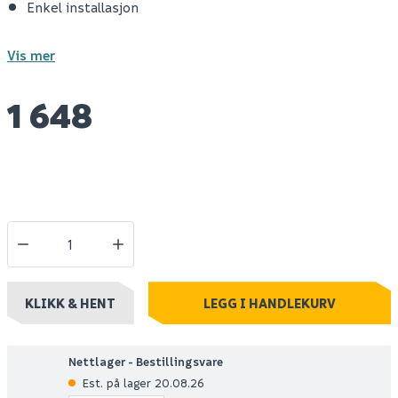
Enkel installasjon
Vis mer
1 648
KLIKK & HENT
LEGG I HANDLEKURV
Nettlager - Bestillingsvare
Est. på lager 20.08.26