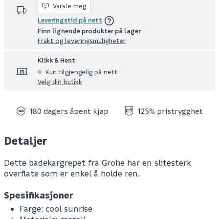
Varsle meg
Leveringstid på nett
Finn lignende produkter på lager
Frakt og leveringsmuligheter
Klikk & Hent
Kun tilgjengelig på nett.
Velg din butikk
180 dagers åpent kjøp
125% pristrygghet
Detaljer
Dette badekargrepet fra Grohe har en slitesterk
overflate som er enkel å holde ren.
Spesifikasjoner
Farge: cool sunrise