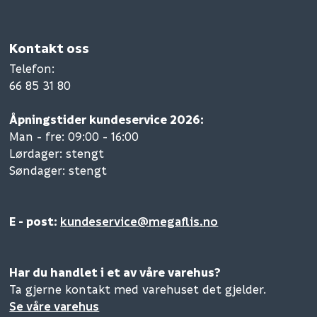
Kontakt oss
Telefon
:
66 85 31 80
Åpningstider kundeservice 2026:
Man - fre: 09:00 - 16:00
Lørdager: stengt
Søndager: stengt
E - post:
kundeservice@megaflis.no
Har du handlet i et av våre varehus?
Ta gjerne kontakt med varehuset det gjelder.
Se våre varehus