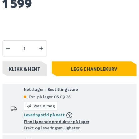
1 599
KLIKK & HENT
LEGG I HANDLEKURV
Nettlager - Bestillingsvare
Est. på lager 05.09.26
Varsle meg
Leveringstid på nett
Finn lignende produkter på lager
Frakt og leveringsmuligheter