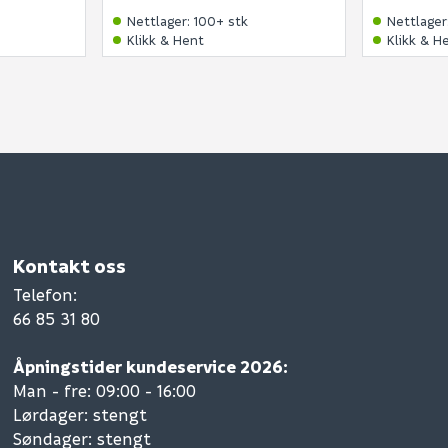
Nettlager
:
100+ stk
Nettlager
Klikk & Hent
Klikk & H
Kontakt oss
Telefon
:
66 85 31 80
Åpningstider kundeservice 2026:
Man - fre: 09:00 - 16:00
Lørdager: stengt
Søndager: stengt