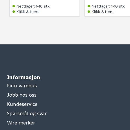
Nettlager
:
1-10 stk
Nettlager
:
1-10 stk
Klikk & Hent
Klikk & Hent
Informasjon
Finn varehus
Jobb hos oss
Kundeservice
Spørsmål og svar
Våre merker