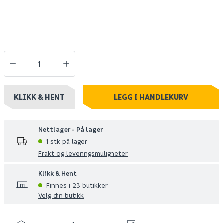
KLIKK & HENT
LEGG I HANDLEKURV
Nettlager - På lager
1 stk på lager
Frakt og leveringsmuligheter
Klikk & Hent
Finnes i 23 butikker
Velg din butikk