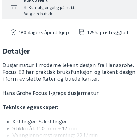
Kun tilgjengelig på nett.
Velg din butikk
180 dagers åpent kjøp
125% pristrygghet
Detaljer
Dusjarmatur i moderne lekent design fra Hansgrohe.
Focus E2 har praktisk bruksfunksjon og lekent design
i form av slette flater og buede kanter.
Hans Grohe Focus 1-greps dusjarmatur
Tekniske egenskaper:
Koblinger: S-koblinger
Stikkmål: 150 mm ± 12 mm
Vanngjennomstrømning: 22 l/min