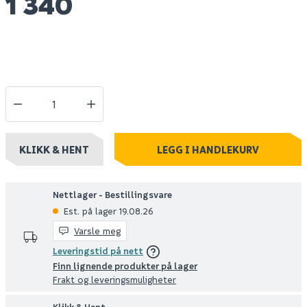
1 340
KLIKK & HENT
LEGG I HANDLEKURV
Nettlager - Bestillingsvare
Est. på lager 19.08.26
Varsle meg
Leveringstid på nett
Finn lignende produkter på lager
Frakt og leveringsmuligheter
Klikk & Hent