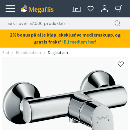
2% bonus på alle kjøp, eksklusive medlemskupp, og
gratis frakt*
!
Bli medlem her!
Bad
Blandebatteri
Dusjbatteri
KAN DISSE VÆRE AV INTERESSE?