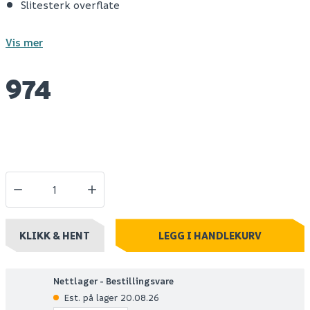
Slitesterk overflate
Vis mer
974
KLIKK & HENT
LEGG I HANDLEKURV
Nettlager - Bestillingsvare
Est. på lager 20.08.26