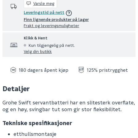
Varsle meg
Leveringstid på nett
Finn lignende produkter på lager
Frakt og leveringsmuligheter
Klikk & Hent
Kun tilgjengelig på nett.
Velg din butikk
180 dagers åpent kjøp
125% pristrygghet
Detaljer
Grohe Swift servantbatteri har en slitesterk overflate,
og en høy, svingbar tut som gir stor fleksibilitet.
Tekniske spesifikasjoner
etthullsmontasje