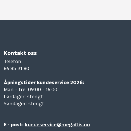
Kontakt oss
Telefon
:
66 85 31 80
Åpningstider kundeservice 2026:
Man - fre: 09:00 - 16:00
Lørdager: stengt
Søndager: stengt
E - post:
kundeservice@megaflis.no