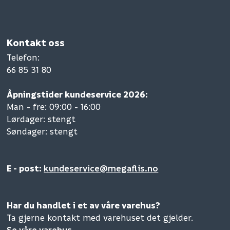
Kontakt oss
Telefon
:
66 85 31 80
Åpningstider kundeservice 2026:
Man - fre: 09:00 - 16:00
Lørdager: stengt
Søndager: stengt
E - post:
kundeservice@megaflis.no
Har du handlet i et av våre varehus?
Ta gjerne kontakt med varehuset det gjelder.
Se våre varehus