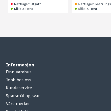
Nettlager
:
Utgått
Nettlager
:
Bestilling
Klikk & Hent
Klikk & Hent
Informasjon
Finn varehus
Jobb hos oss
Kundeservice
Spørsmål og svar
Våre merker