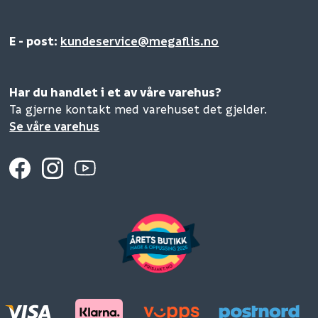
E - post:
kundeservice@megaflis.no
Har du handlet i et av våre varehus?
Ta gjerne kontakt med varehuset det gjelder.
Se våre varehus