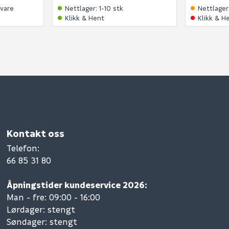
svare
Nettlager
:
1-10 stk
Nettlager
Klikk & Hent
Klikk & H
Kontakt oss
Telefon
:
66 85 31 80
Åpningstider kundeservice 2026:
Man - fre: 09:00 - 16:00
Lørdager: stengt
Søndager: stengt