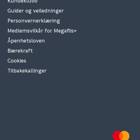
Kundeklubb
Guider og veiledninger
Personvernerklæring
Medlemsvilkår for Megaflis+
Åpenhetsloven
Bærekraft
Cookies
Tilbakekallinger