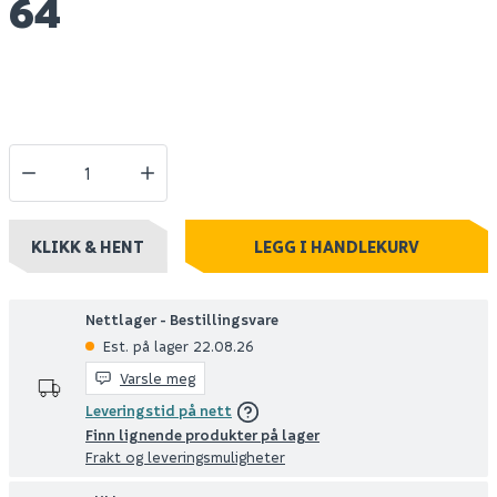
64
KLIKK & HENT
LEGG I HANDLEKURV
Nettlager - Bestillingsvare
Est. på lager 22.08.26
Varsle meg
Leveringstid på nett
Finn lignende produkter på lager
Frakt og leveringsmuligheter