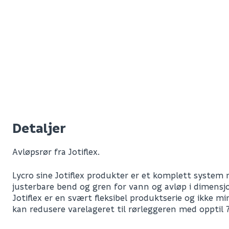
Detaljer
Avløpsrør fra Jotiflex.
Lycro sine Jotiflex produkter er et komplett system
justerbare bend og gren for vann og avløp i dimens
Jotiflex er en svært fleksibel produktserie og ikke m
kan redusere varelageret til rørleggeren med opptil 