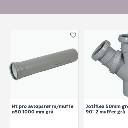
Ht pro avløpsrør m/muffe
Jotiflex 50mm gr
ø50 1000 mm grå
90° 2 muffer grå