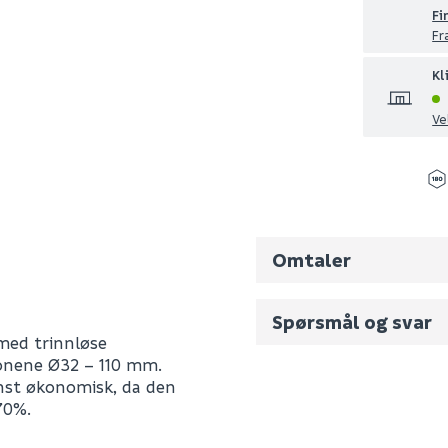
Fi
Fr
Kl
Ve
Omtaler
Spørsmål og svar
 med trinnløse
jonene Ø32 – 110 mm.
Fornavn (synlig for an
inst økonomisk, da den
70%.