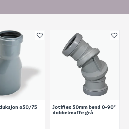
eduksjon ø50/75
Jotiflex 50mm bend 0-90°
dobbelmuffe grå