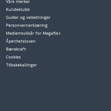
Våre merker
Kundeklubb
Guider og veiledninger
Personvernerklæring
Medlemsvilkår for Megaflis+
Åpenhetsloven
Bærekraft
Cookies
Tilbakekallinger