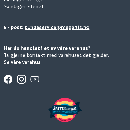
Søndager: stengt
E - post:
kundeservice@megaflis.no
Har du handlet i et av våre varehus?
Ta gjerne kontakt med varehuset det gjelder.
Se våre varehus