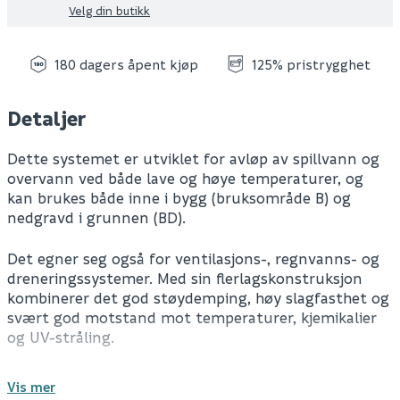
Velg din butikk
180 dagers åpent kjøp
125% pristrygghet
Detaljer
Dette systemet er utviklet for avløp av spillvann og
overvann ved både lave og høye temperaturer, og
kan brukes både inne i bygg (bruksområde B) og
nedgravd i grunnen (BD).
Det egner seg også for ventilasjons-, regnvanns- og
dreneringssystemer. Med sin flerlagskonstruksjon
kombinerer det god støydemping, høy slagfasthet og
svært god motstand mot temperaturer, kjemikalier
og UV-stråling.
Spesifikasjoner
Vis mer