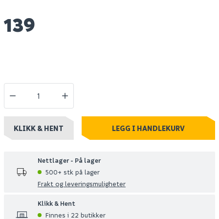
139
KLIKK & HENT
LEGG I HANDLEKURV
Nettlager - På lager
500+ stk på lager
Frakt og leveringsmuligheter
Klikk & Hent
Finnes i 22 butikker