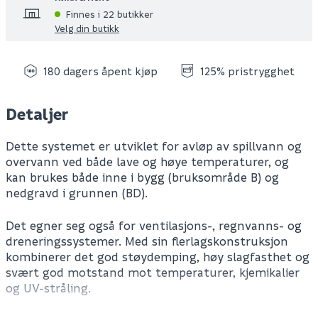
Finnes i 22 butikker
Velg din butikk
180 dagers åpent kjøp
125% pristrygghet
Detaljer
Dette systemet er utviklet for avløp av spillvann og
overvann ved både lave og høye temperaturer, og
kan brukes både inne i bygg (bruksområde B) og
nedgravd i grunnen (BD).
Det egner seg også for ventilasjons-, regnvanns- og
dreneringssystemer. Med sin flerlagskonstruksjon
kombinerer det god støydemping, høy slagfasthet og
svært god motstand mot temperaturer, kjemikalier
og UV-stråling.