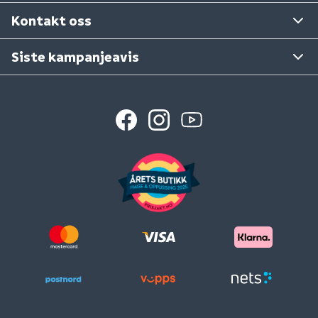
Se våre varehus
Kontakt oss
Siste kampanjeavis