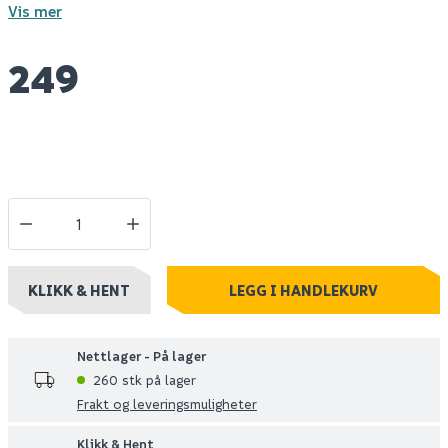
Vis mer
249
KLIKK & HENT
LEGG I HANDLEKURV
Nettlager - På lager
260 stk på lager
Frakt og leveringsmuligheter
Klikk & Hent