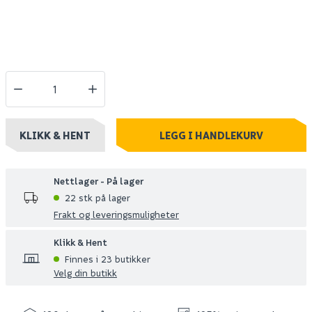
KLIKK & HENT
LEGG I HANDLEKURV
Nettlager - På lager
22 stk på lager
Frakt og leveringsmuligheter
Klikk & Hent
Finnes i 23 butikker
Velg din butikk