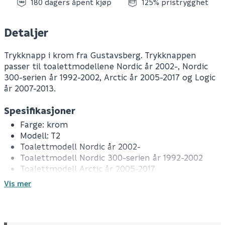
180 dagers åpent kjøp
125% pristrygghet
Detaljer
Trykknapp i krom fra Gustavsberg. Trykknappen
passer til toalettmodellene Nordic år 2002-, Nordic
300-serien år 1992-2002, Arctic år 2005-2017 og Logic
år 2007-2013.
Spesifikasjoner
Farge: krom
Modell: T2
Toalettmodell Nordic år 2002-
Toalettmodell Nordic 300-serien år 1992-2002
Toalettmodell Arctic år 2005-2017
Toalettmodell Logic år 2007-2013
Vis mer