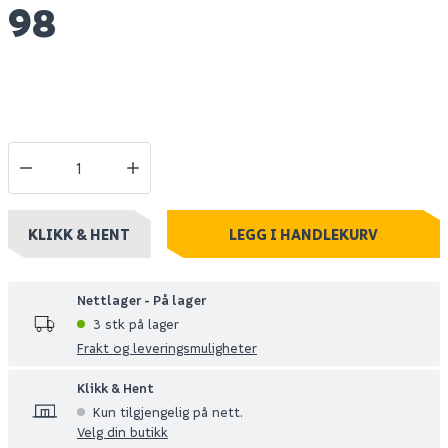
98
KLIKK & HENT
LEGG I HANDLEKURV
Nettlager - På lager
3 stk på lager
Frakt og leveringsmuligheter
Klikk & Hent
Kun tilgjengelig på nett.
Velg din butikk