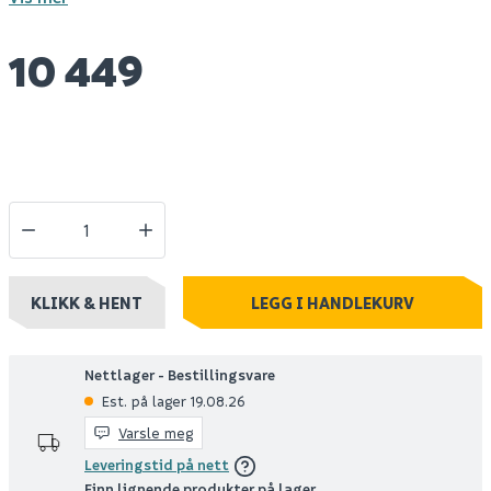
10 449
KLIKK & HENT
LEGG I HANDLEKURV
Nettlager - Bestillingsvare
Est. på lager 19.08.26
Varsle meg
Leveringstid på nett
Finn lignende produkter på lager