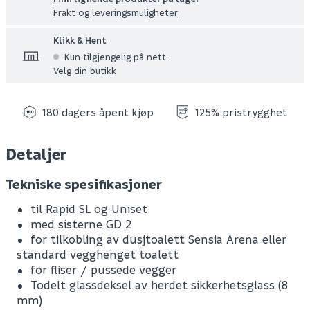
Frakt og leveringsmuligheter
Klikk & Hent
Kun tilgjengelig på nett.
Velg din butikk
180 dagers åpent kjøp
125% pristrygghet
Detaljer
Tekniske spesifikasjoner
til Rapid SL og Uniset
med sisterne GD 2
for tilkobling av dusjtoalett Sensia Arena eller
standard vegghenget toalett
for fliser / pussede vegger
Todelt glassdeksel av herdet sikkerhetsglass (8
mm)